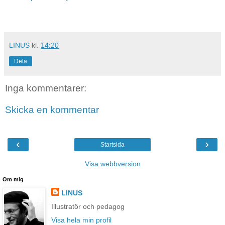
LINUS
kl.
14:20
Dela
Inga kommentarer:
Skicka en kommentar
‹
›
Startsida
Visa webbversion
Om mig
LINUS
Illustratör och pedagog
Visa hela min profil