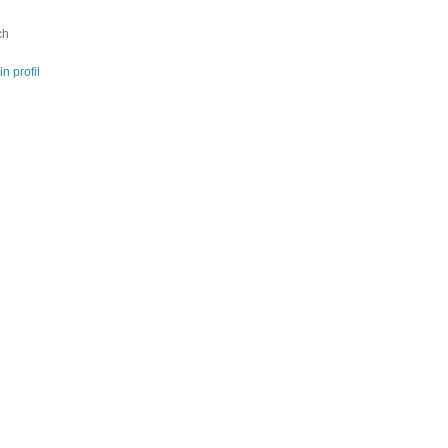
ch
n profil